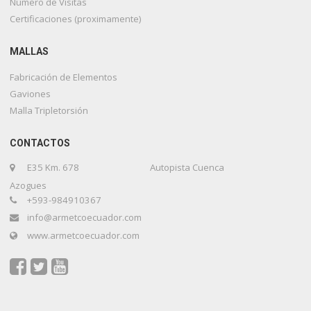
Numero de Visitas
Certificaciones (proximamente)
MALLAS
Fabricación de Elementos
Gaviones
Malla Tripletorsión
CONTACTOS
E35 Km. 678 Autopista Cuenca
Azogues
+593-984910367
info@armetcoecuador.com
www.armetcoecuador.com