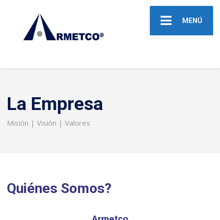
MENÚ
La Empresa
Misión | Visión | Valores
Quiénes Somos?
Armetco