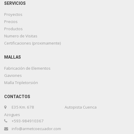
SERVICIOS
Proyectos
Precios
Productos
Numero de Visitas
Certificaciones (proximamente)
MALLAS
Fabricación de Elementos
Gaviones
Malla Tripletorsión
CONTACTOS
E35 Km. 678 Autopista Cuenca
Azogues
+593-984910367
info@armetcoecuador.com